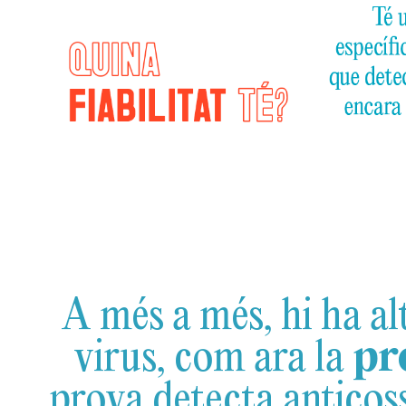
A més a més, hi ha al
virus, com ara la
pr
prova detecta anticoss