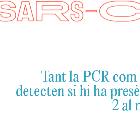
Tant la PCR com 
detecten si hi ha pre
2 al 