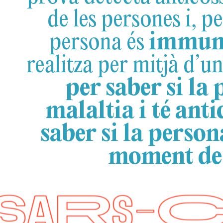
de les persones i, pe
persona és
immun
realitza per mitjà d’u
per saber si la
malaltia i té anti
saber si la perso
moment de 